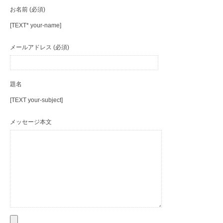
お名前 (必須)
[TEXT* your-name]
メールアドレス (必須)
題名
[TEXT your-subject]
メッセージ本文